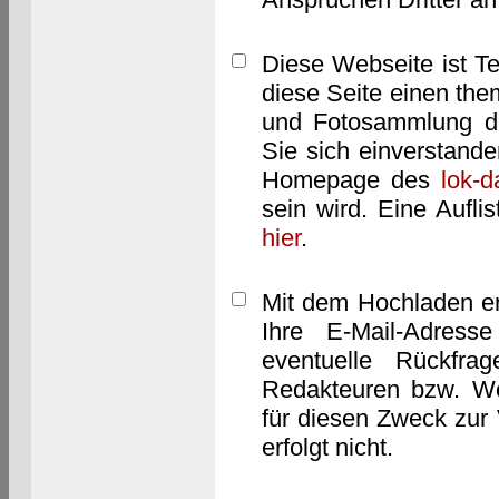
Diese Webseite ist T
diese Seite einen them
und Fotosammlung dar
Sie sich einverstand
Homepage des
lok-
sein wird. Eine Aufl
hier
.
Mit dem Hochladen er
Ihre E-Mail-Adres
eventuelle Rückfra
Redakteuren bzw. We
für diesen Zweck zur 
erfolgt nicht.