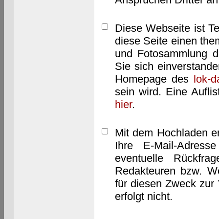
Diese Webseite ist T
diese Seite einen them
und Fotosammlung dar
Sie sich einverstand
Homepage des
lok-
sein wird. Eine Aufl
hier
.
Mit dem Hochladen er
Ihre E-Mail-Adres
eventuelle Rückfra
Redakteuren bzw. We
für diesen Zweck zur 
erfolgt nicht.