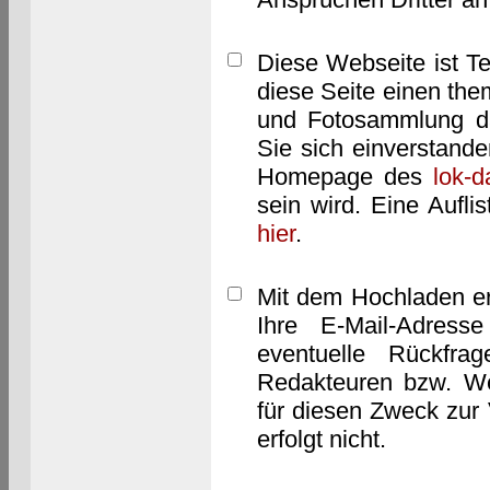
Diese Webseite ist T
diese Seite einen them
und Fotosammlung dar
Sie sich einverstand
Homepage des
lok-
sein wird. Eine Aufl
hier
.
Mit dem Hochladen er
Ihre E-Mail-Adres
eventuelle Rückfra
Redakteuren bzw. We
für diesen Zweck zur 
erfolgt nicht.