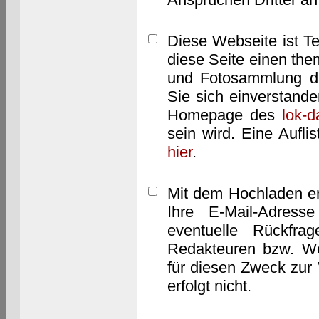
Diese Webseite ist T
diese Seite einen them
und Fotosammlung dar
Sie sich einverstand
Homepage des
lok-
sein wird. Eine Aufl
hier
.
Mit dem Hochladen er
Ihre E-Mail-Adres
eventuelle Rückfra
Redakteuren bzw. We
für diesen Zweck zur 
erfolgt nicht.