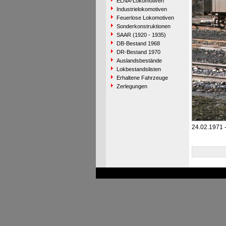
ELNA-Lokomotiven
Industrielokomotiven
Feuerlose Lokomotiven
Sonderkonstruktionen
SAAR (1920 - 1935)
DB-Bestand 1968
DR-Bestand 1970
Auslandsbestände
Lokbestandslisten
Erhaltene Fahrzeuge
Zerlegungen
24.02.1971 