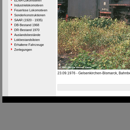
ELNA-Lokomotiven
Industrielokomotiven
Feuerlose Lokomotiven
Sonderkonstruktionen
SAAR (1920 - 1935)
DB-Bestand 1968
DR-Bestand 1970
Auslandsbestände
Lokbestandslisten
Erhaltene Fahrzeuge
Zerlegungen
23.09.1976 - Gelsenkirchen-Bismarck, Bahnb