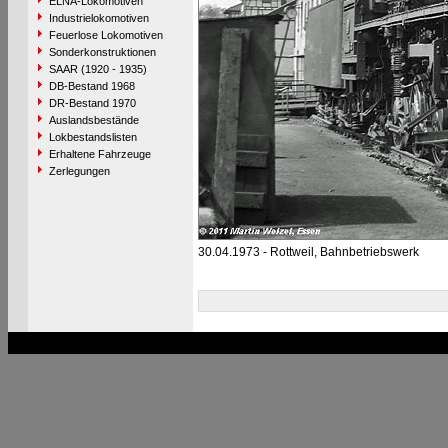
ELNA-Lokomotiven
Industrielokomotiven
Feuerlose Lokomotiven
Sonderkonstruktionen
SAAR (1920 - 1935)
DB-Bestand 1968
DR-Bestand 1970
Auslandsbestände
Lokbestandslisten
Erhaltene Fahrzeuge
Zerlegungen
30.04.1973 - Rottweil, Bahnbetriebswerk