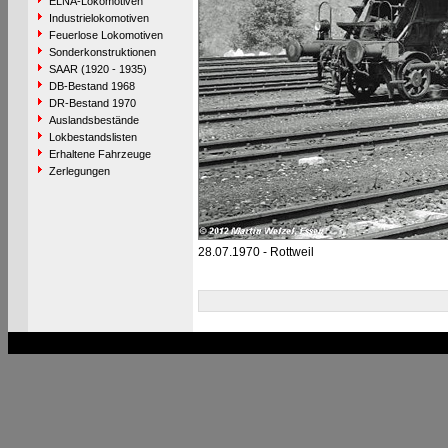
ELNA-Lokomotiven
Industrielokomotiven
Feuerlose Lokomotiven
Sonderkonstruktionen
SAAR (1920 - 1935)
DB-Bestand 1968
DR-Bestand 1970
Auslandsbestände
Lokbestandslisten
Erhaltene Fahrzeuge
Zerlegungen
28.07.1970 - Rottweil