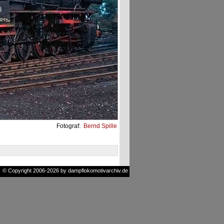
Fotograf:
Bernd Spille
© Copyright 2006-2026 by dampflokomotivarchiv.de