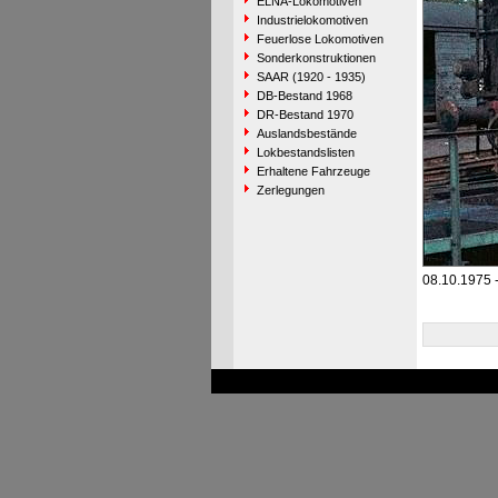
ELNA-Lokomotiven
Industrielokomotiven
Feuerlose Lokomotiven
Sonderkonstruktionen
SAAR (1920 - 1935)
DB-Bestand 1968
DR-Bestand 1970
Auslandsbestände
Lokbestandslisten
Erhaltene Fahrzeuge
Zerlegungen
08.10.1975 