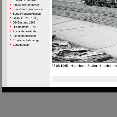
ELNA-Lokomotiven
Industrielokomotiven
Feuerlose Lokomotiven
Sonderkonstruktionen
SAAR (1920 - 1935)
DB-Bestand 1968
DR-Bestand 1970
Auslandsbestände
Lokbestandslisten
Erhaltene Fahrzeuge
Zerlegungen
25.08.1965 - Naumburg (Saale), Hauptbahnh