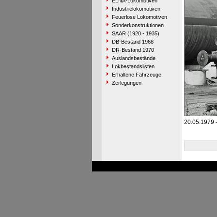
ELNA-Lokomotiven
Industrielokomotiven
Feuerlose Lokomotiven
Sonderkonstruktionen
SAAR (1920 - 1935)
DB-Bestand 1968
DR-Bestand 1970
Auslandsbestände
Lokbestandslisten
Erhaltene Fahrzeuge
Zerlegungen
20.05.1979 