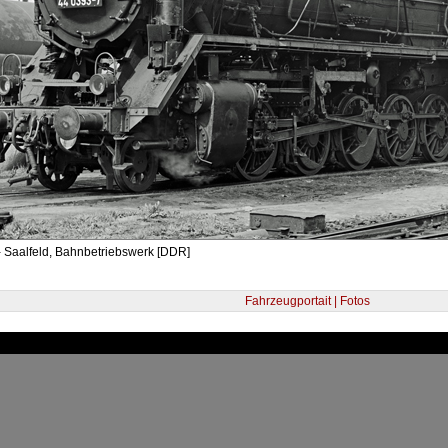
- Saalfeld, Bahnbetriebswerk [DDR]
Fahrzeugportait | Fotos