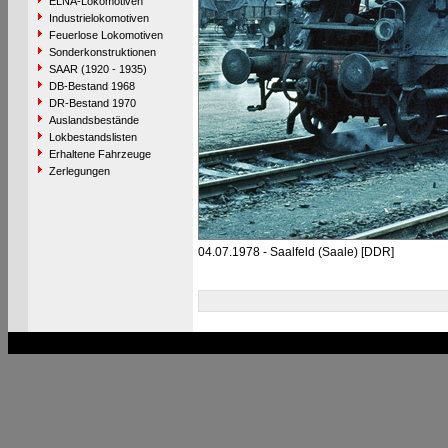
ELNA-Lokomotiven
Industrielokomotiven
Feuerlose Lokomotiven
Sonderkonstruktionen
SAAR (1920 - 1935)
DB-Bestand 1968
DR-Bestand 1970
Auslandsbestände
Lokbestandslisten
Erhaltene Fahrzeuge
Zerlegungen
04.07.1978 - Saalfeld (Saale) [DDR]