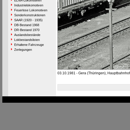
ELNA-Lokomotiven
Industrielokomotiven
Feuerlose Lokomotiven
Sonderkonstruktionen
SAAR (1920 - 1935)
DB-Bestand 1968
DR-Bestand 1970
Auslandsbestände
Lokbestandslisten
Erhaltene Fahrzeuge
Zerlegungen
03.10.1981 - Gera (Thüringen), Hauptbahnho