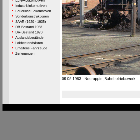
ELNA-Lokomotiven
Industrielokomotiven
Feuerlose Lokomotiven
Sonderkonstruktionen
SAAR (1920 - 1935)
DB-Bestand 1968
DR-Bestand 1970
Auslandsbestände
Lokbestandslisten
Erhaltene Fahrzeuge
Zerlegungen
09.05.1983 - Neuruppin, Bahnbetriebswerk