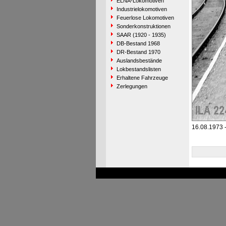
ELNA-Lokomotiven
Industrielokomotiven
Feuerlose Lokomotiven
Sonderkonstruktionen
SAAR (1920 - 1935)
DB-Bestand 1968
DR-Bestand 1970
Auslandsbestände
Lokbestandslisten
Erhaltene Fahrzeuge
Zerlegungen
16.08.1973 