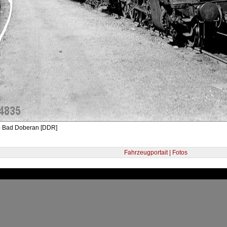
- Bad Doberan [DDR]
Fahrzeugportait | Fotos