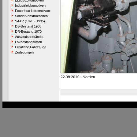
ELNA-Lokomotiven
Industrielokomotiven
Feuerlose Lokomotiven
Sonderkonstruktionen
SAAR (1920 - 1935)
DB-Bestand 1968
DR-Bestand 1970
Auslandsbestände
Lokbestandslisten
Erhaltene Fahrzeuge
Zerlegungen
22.08.2010 - Norden