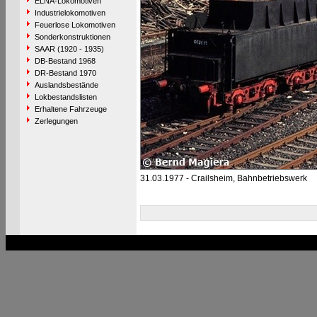
ELNA-Lokomotiven
Industrielokomotiven
Feuerlose Lokomotiven
Sonderkonstruktionen
SAAR (1920 - 1935)
DB-Bestand 1968
DR-Bestand 1970
Auslandsbestände
Lokbestandslisten
Erhaltene Fahrzeuge
Zerlegungen
31.03.1977 - Crailsheim, Bahnbetriebswerk