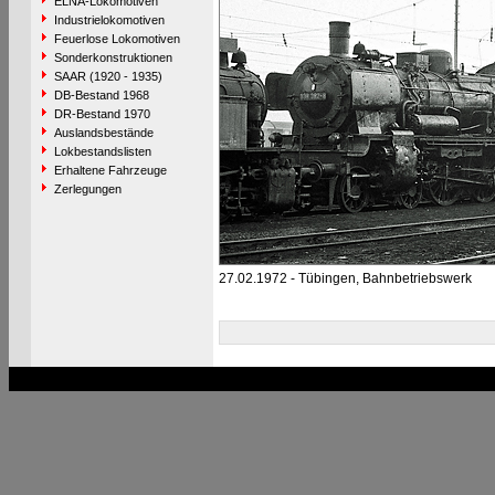
ELNA-Lokomotiven
Industrielokomotiven
Feuerlose Lokomotiven
Sonderkonstruktionen
SAAR (1920 - 1935)
DB-Bestand 1968
DR-Bestand 1970
Auslandsbestände
Lokbestandslisten
Erhaltene Fahrzeuge
Zerlegungen
27.02.1972 - Tübingen, Bahnbetriebswerk