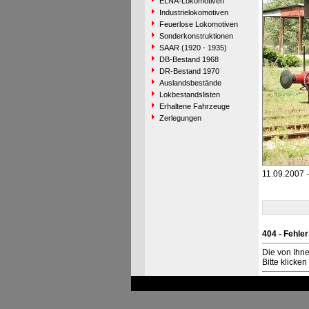
ELNA-Lokomotiven
Industrielokomotiven
Feuerlose Lokomotiven
Sonderkonstruktionen
SAAR (1920 - 1935)
DB-Bestand 1968
DR-Bestand 1970
Auslandsbestände
Lokbestandslisten
Erhaltene Fahrzeuge
Zerlegungen
11.09.2007 -
404 - Fehler
Die von Ihn
Bitte klicke