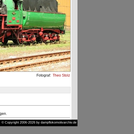
Fotograf:
Theo Stolz
ngen.
© Copyright 2006-2026 by dampflokomotivarchiv.de