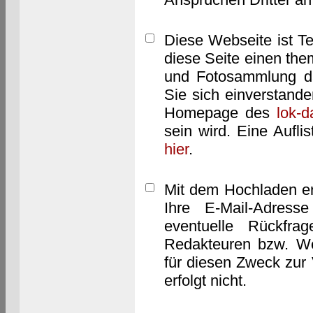
Diese Webseite ist T
diese Seite einen them
und Fotosammlung dar
Sie sich einverstand
Homepage des
lok-
sein wird. Eine Aufl
hier
.
Mit dem Hochladen er
Ihre E-Mail-Adres
eventuelle Rückfra
Redakteuren bzw. We
für diesen Zweck zur 
erfolgt nicht.