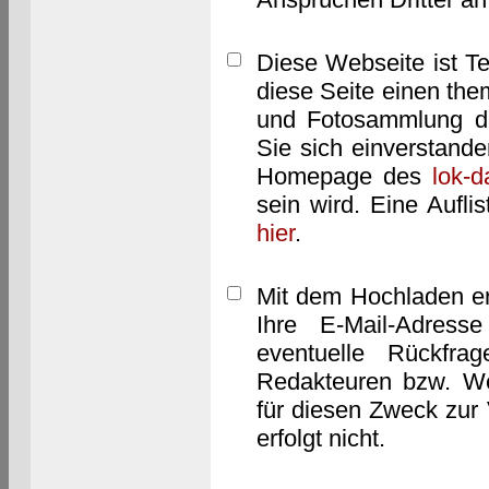
Diese Webseite ist T
diese Seite einen them
und Fotosammlung dar
Sie sich einverstand
Homepage des
lok-
sein wird. Eine Aufl
hier
.
Mit dem Hochladen er
Ihre E-Mail-Adres
eventuelle Rückfra
Redakteuren bzw. We
für diesen Zweck zur 
erfolgt nicht.