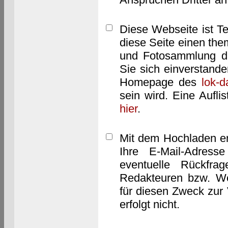
Diese Webseite ist T
diese Seite einen them
und Fotosammlung dar
Sie sich einverstand
Homepage des
lok-
sein wird. Eine Aufl
hier
.
Mit dem Hochladen er
Ihre E-Mail-Adres
eventuelle Rückfra
Redakteuren bzw. We
für diesen Zweck zur 
erfolgt nicht.