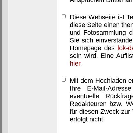
Diese Webseite ist T
diese Seite einen them
und Fotosammlung dar
Sie sich einverstand
Homepage des
lok-
sein wird. Eine Aufl
hier
.
Mit dem Hochladen er
Ihre E-Mail-Adres
eventuelle Rückfra
Redakteuren bzw. We
für diesen Zweck zur 
erfolgt nicht.