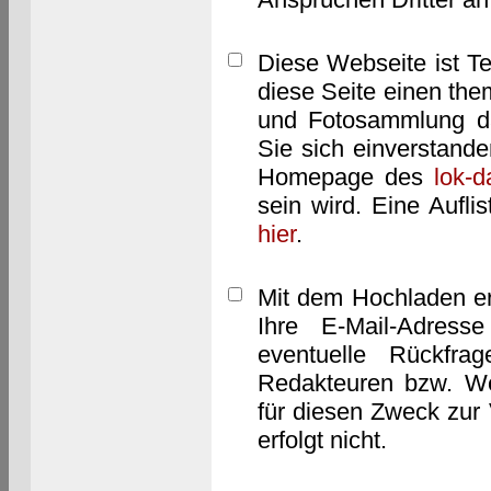
Diese Webseite ist T
diese Seite einen them
und Fotosammlung dar
Sie sich einverstand
Homepage des
lok-
sein wird. Eine Aufl
hier
.
Mit dem Hochladen er
Ihre E-Mail-Adres
eventuelle Rückfra
Redakteuren bzw. We
für diesen Zweck zur 
erfolgt nicht.