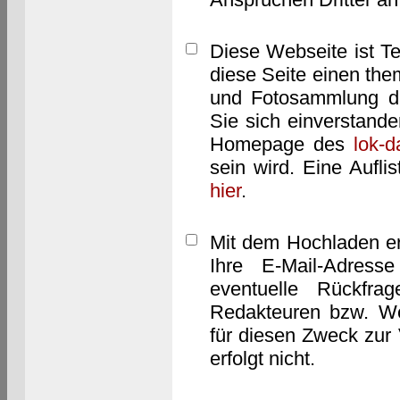
Diese Webseite ist T
diese Seite einen them
und Fotosammlung dar
Sie sich einverstand
Homepage des
lok-
sein wird. Eine Aufl
hier
.
Mit dem Hochladen er
Ihre E-Mail-Adres
eventuelle Rückfra
Redakteuren bzw. We
für diesen Zweck zur 
erfolgt nicht.