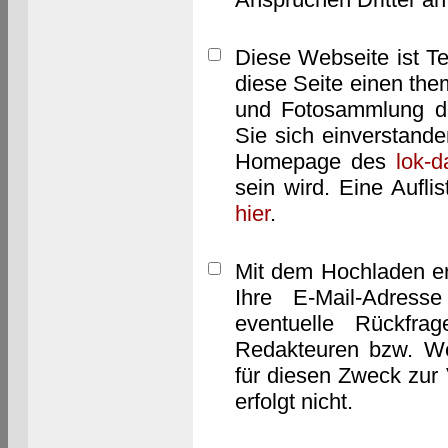
Diese Webseite ist T
diese Seite einen them
und Fotosammlung dar
Sie sich einverstand
Homepage des
lok-
sein wird. Eine Aufl
hier
.
Mit dem Hochladen er
Ihre E-Mail-Adres
eventuelle Rückfra
Redakteuren bzw. We
für diesen Zweck zur 
erfolgt nicht.