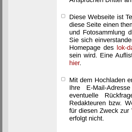
Diese Webseite ist T
diese Seite einen them
und Fotosammlung dar
Sie sich einverstand
Homepage des
lok-
sein wird. Eine Aufl
hier
.
Mit dem Hochladen er
Ihre E-Mail-Adres
eventuelle Rückfra
Redakteuren bzw. We
für diesen Zweck zur 
erfolgt nicht.