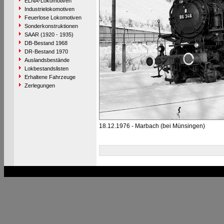
ELNA-Lokomotiven
Industrielokomotiven
Feuerlose Lokomotiven
Sonderkonstruktionen
SAAR (1920 - 1935)
DB-Bestand 1968
DR-Bestand 1970
Auslandsbestände
Lokbestandslisten
Erhaltene Fahrzeuge
Zerlegungen
18.12.1976 - Marbach (bei Münsingen)