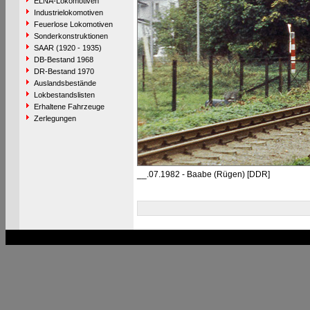
ELNA-Lokomotiven
Industrielokomotiven
Feuerlose Lokomotiven
Sonderkonstruktionen
SAAR (1920 - 1935)
DB-Bestand 1968
DR-Bestand 1970
Auslandsbestände
Lokbestandslisten
Erhaltene Fahrzeuge
Zerlegungen
__.07.1982 - Baabe (Rügen) [DDR]