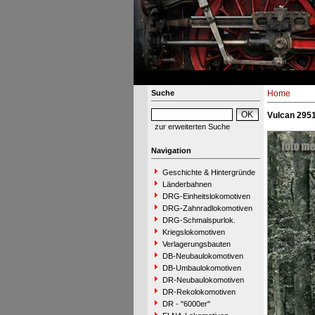
Suche
Home
Vulcan 2951
zur erweiterten Suche
Navigation
Geschichte & Hintergründe
Länderbahnen
DRG-Einheitslokomotiven
DRG-Zahnradlokomotiven
DRG-Schmalspurlok.
Kriegslokomotiven
Verlagerungsbauten
DB-Neubaulokomotiven
DB-Umbaulokomotiven
DR-Neubaulokomotiven
DR-Rekolokomotiven
DR - "6000er"