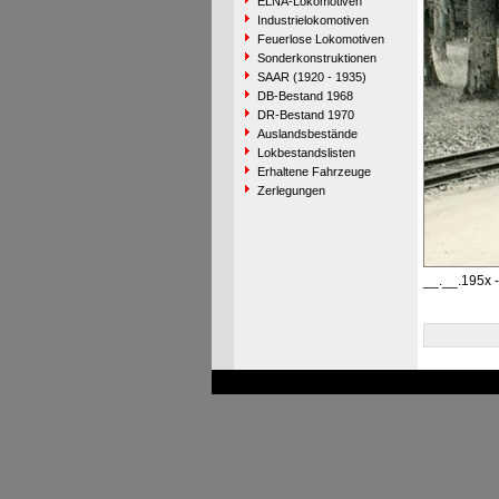
ELNA-Lokomotiven
Industrielokomotiven
Feuerlose Lokomotiven
Sonderkonstruktionen
SAAR (1920 - 1935)
DB-Bestand 1968
DR-Bestand 1970
Auslandsbestände
Lokbestandslisten
Erhaltene Fahrzeuge
Zerlegungen
__.__.195x 