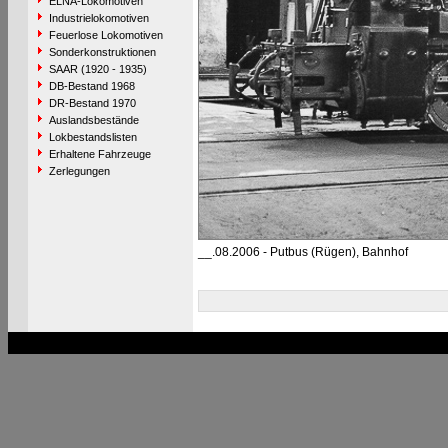
ELNA-Lokomotiven
Industrielokomotiven
Feuerlose Lokomotiven
Sonderkonstruktionen
SAAR (1920 - 1935)
DB-Bestand 1968
DR-Bestand 1970
Auslandsbestände
Lokbestandslisten
Erhaltene Fahrzeuge
Zerlegungen
__.08.2006 - Putbus (Rügen), Bahnhof