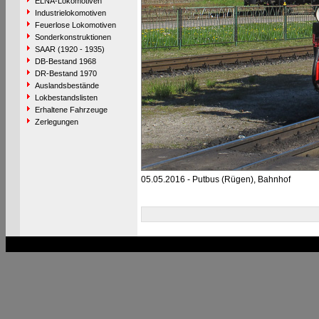
ELNA-Lokomotiven
Industrielokomotiven
Feuerlose Lokomotiven
Sonderkonstruktionen
SAAR (1920 - 1935)
DB-Bestand 1968
DR-Bestand 1970
Auslandsbestände
Lokbestandslisten
Erhaltene Fahrzeuge
Zerlegungen
05.05.2016 - Putbus (Rügen), Bahnhof