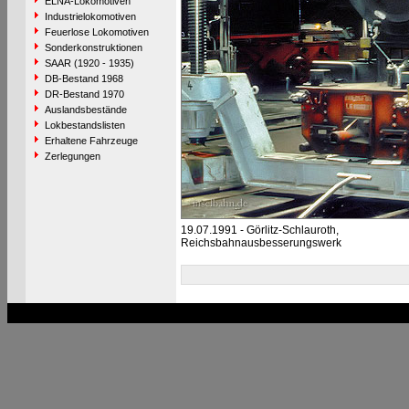
ELNA-Lokomotiven
Industrielokomotiven
Feuerlose Lokomotiven
Sonderkonstruktionen
SAAR (1920 - 1935)
DB-Bestand 1968
DR-Bestand 1970
Auslandsbestände
Lokbestandslisten
Erhaltene Fahrzeuge
Zerlegungen
19.07.1991 - Görlitz-Schlauroth,
Reichsbahnausbesserungswerk