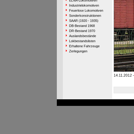
ELNA-Lokomotiven
Industrielokomotiven
Feuerlose Lokomotiven
Sonderkonstruktionen
SAAR (1920 - 1935)
DB-Bestand 1968
DR-Bestand 1970
Auslandsbestände
Lokbestandslisten
Erhaltene Fahrzeuge
Zerlegungen
14.11.2012 