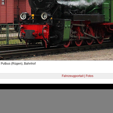
- Putbus (Rügen), Bahnhof
Fahrzeugportait | Fotos