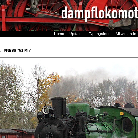
Home
Updates
Typengalerie
Mitwirkende
1 - PRESS "52 Mh"