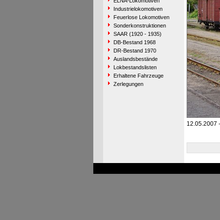
ELNA-Lokomotiven
Industrielokomotiven
Feuerlose Lokomotiven
Sonderkonstruktionen
SAAR (1920 - 1935)
DB-Bestand 1968
DR-Bestand 1970
Auslandsbestände
Lokbestandslisten
Erhaltene Fahrzeuge
Zerlegungen
12.05.2007 