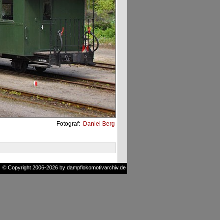
Fotograf:
Daniel Berg
© Copyright 2006-2026 by dampflokomotivarchiv.de