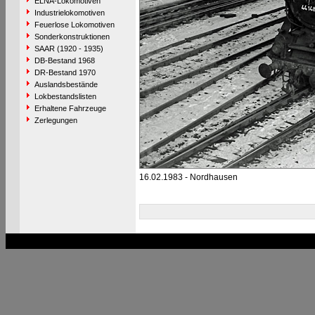
ELNA-Lokomotiven
Industrielokomotiven
Feuerlose Lokomotiven
Sonderkonstruktionen
SAAR (1920 - 1935)
DB-Bestand 1968
DR-Bestand 1970
Auslandsbestände
Lokbestandslisten
Erhaltene Fahrzeuge
Zerlegungen
16.02.1983 - Nordhausen