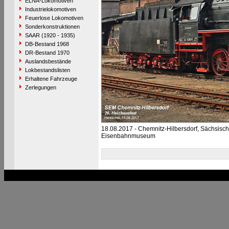
ELNA-Lokomotiven
Industrielokomotiven
Feuerlose Lokomotiven
Sonderkonstruktionen
SAAR (1920 - 1935)
DB-Bestand 1968
DR-Bestand 1970
Auslandsbestände
Lokbestandslisten
Erhaltene Fahrzeuge
Zerlegungen
18.08.2017 - Chemnitz-Hilbersdorf, Sächsisc
Eisenbahnmuseum