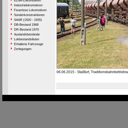
ELNA-Lokomotiven
Industrielokomotiven
Feuerlose Lokomotiven
Sonderkonstruktionen
SAAR (1920 - 1935)
DB-Bestand 1968
DR-Bestand 1970
Auslandsbestände
Lokbestandslisten
Erhaltene Fahrzeuge
Zerlegungen
06.06.2015 - Staßfurt, Traditionsbahnbetriebs