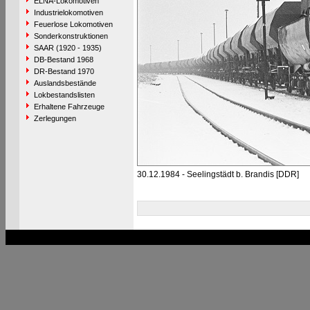
ELNA-Lokomotiven
Industrielokomotiven
Feuerlose Lokomotiven
Sonderkonstruktionen
SAAR (1920 - 1935)
DB-Bestand 1968
DR-Bestand 1970
Auslandsbestände
Lokbestandslisten
Erhaltene Fahrzeuge
Zerlegungen
30.12.1984 - Seelingstädt b. Brandis [DDR]