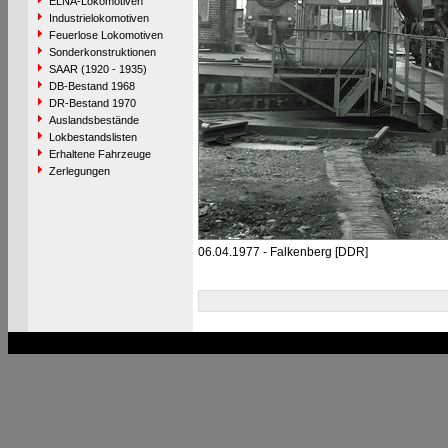
ELNA-Lokomotiven
Industrielokomotiven
Feuerlose Lokomotiven
Sonderkonstruktionen
SAAR (1920 - 1935)
DB-Bestand 1968
DR-Bestand 1970
Auslandsbestände
Lokbestandslisten
Erhaltene Fahrzeuge
Zerlegungen
06.04.1977 - Falkenberg [DDR]