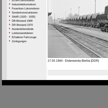
ELNA-Lokomotiven
Industrielokomotiven
Feuerlose Lokomotiven
Sonderkonstruktionen
SAAR (1920 - 1935)
DB-Bestand 1968
DR-Bestand 1970
Auslandsbestände
Lokbestandslisten
Erhaltene Fahrzeuge
Zerlegungen
27.05.1984 - Elsterwerda-Biehla [DDR]