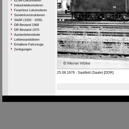
ELNA-Lokomotiven
Industrielokomotiven
Feuerlose Lokomotiven
Sonderkonstruktionen
SAAR (1920 - 1935)
DB-Bestand 1968
DR-Bestand 1970
Auslandsbestände
Lokbestandslisten
Erhaltene Fahrzeuge
Zerlegungen
25.08.1976 - Saalfeld (Saale) [DDR]