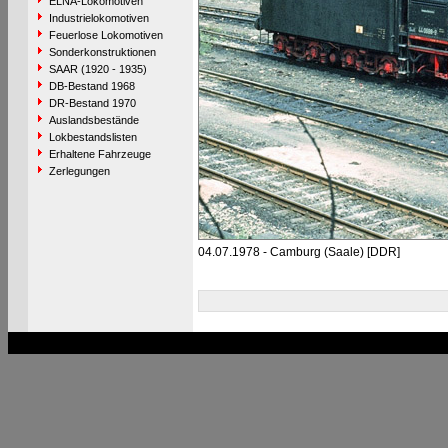
ELNA-Lokomotiven
Industrielokomotiven
Feuerlose Lokomotiven
Sonderkonstruktionen
SAAR (1920 - 1935)
DB-Bestand 1968
DR-Bestand 1970
Auslandsbestände
Lokbestandslisten
Erhaltene Fahrzeuge
Zerlegungen
04.07.1978 - Camburg (Saale) [DDR]