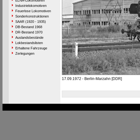
ELNA-Lokomotiven
Industrielokomotiven
Feuerlose Lokomotiven
Sonderkonstruktionen
SAAR (1920 - 1935)
DB-Bestand 1968
DR-Bestand 1970
Auslandsbestände
Lokbestandslisten
Erhaltene Fahrzeuge
Zerlegungen
17.09.1972 - Berlin-Marzahn [DDR]