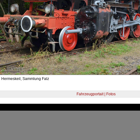
- Hermeskeil, Sammlung Falz
Fahrzeugportait | Fotos