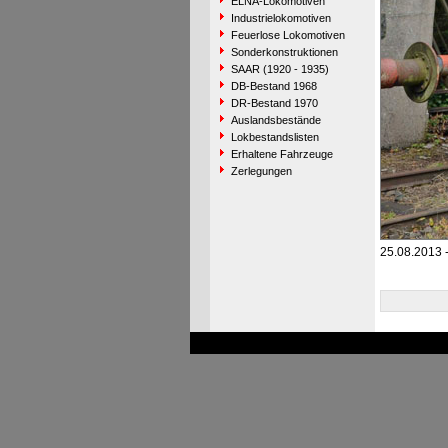
ELNA-Lokomotiven
Industrielokomotiven
Feuerlose Lokomotiven
Sonderkonstruktionen
SAAR (1920 - 1935)
DB-Bestand 1968
DR-Bestand 1970
Auslandsbestände
Lokbestandslisten
Erhaltene Fahrzeuge
Zerlegungen
25.08.2013 