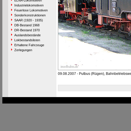
ELNA-Lokomotiven
Industrielokomotiven
Feuerlose Lokomotiven
Sonderkonstruktionen
SAAR (1920 - 1935)
DB-Bestand 1968
DR-Bestand 1970
Auslandsbestände
Lokbestandslisten
Erhaltene Fahrzeuge
Zerlegungen
09.08.2007 - Putbus (Rügen), Bahnbetriebsw