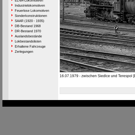
ELNA-Lokomotiven
Industrielokomotiven
Feuerlose Lokomotiven
Sonderkonstruktionen
SAAR (1920 - 1935)
DB-Bestand 1968
DR-Bestand 1970
Auslandsbestände
Lokbestandslisten
Erhaltene Fahrzeuge
Zerlegungen
16.07.1979 - zwischen Siedlce und Terespol [