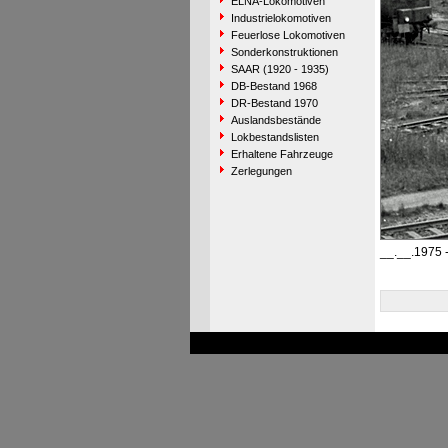
ELNA-Lokomotiven
Industrielokomotiven
Feuerlose Lokomotiven
Sonderkonstruktionen
SAAR (1920 - 1935)
DB-Bestand 1968
DR-Bestand 1970
Auslandsbestände
Lokbestandslisten
Erhaltene Fahrzeuge
Zerlegungen
__.__.1975 