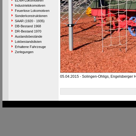
ELNA-Lokomotiven
Industrielokomotiven
Feuerlose Lokomotiven
Sonderkonstruktionen
SAAR (1920 - 1935)
DB-Bestand 1968
DR-Bestand 1970
Auslandsbestände
Lokbestandslisten
Erhaltene Fahrzeuge
Zerlegungen
05.04.2015 - Solingen-Ohligs, Engelsberger 