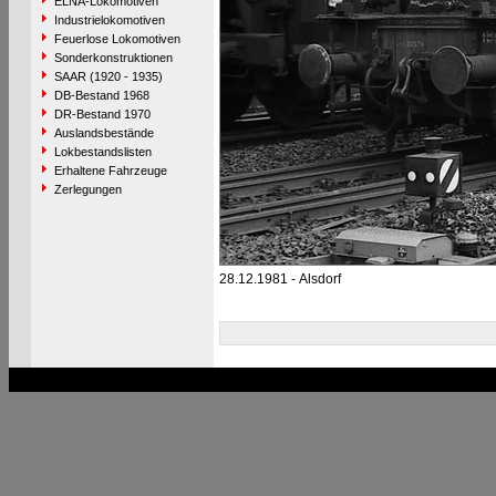
ELNA-Lokomotiven
Industrielokomotiven
Feuerlose Lokomotiven
Sonderkonstruktionen
SAAR (1920 - 1935)
DB-Bestand 1968
DR-Bestand 1970
Auslandsbestände
Lokbestandslisten
Erhaltene Fahrzeuge
Zerlegungen
28.12.1981 - Alsdorf